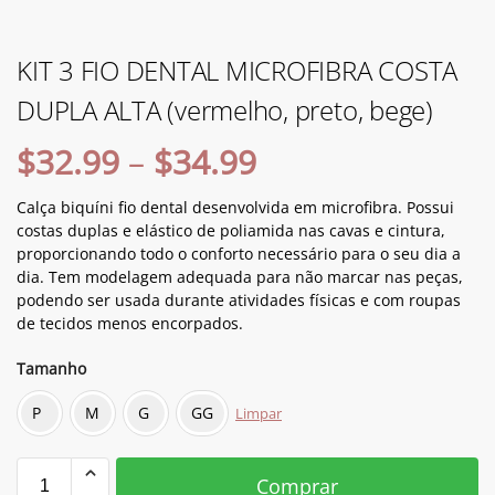
KIT 3 FIO DENTAL MICROFIBRA COSTA
DUPLA ALTA (vermelho, preto, bege)
$
32.99
–
$
34.99
Calça biquíni fio dental desenvolvida em microfibra. Possui
costas duplas e elástico de poliamida nas cavas e cintura,
proporcionando todo o conforto necessário para o seu dia a
dia. Tem modelagem adequada para não marcar nas peças,
podendo ser usada durante atividades físicas e com roupas
de tecidos menos encorpados.
Tamanho
P
M
G
GG
Limpar
Comprar