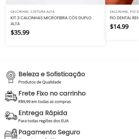
CALCINHAS
,
CINTURA ALTA
CALCINHAS
,
FIO 
KIT 3 CALCINHAS MICROFIBRA CÓS DUPLO
FIO DENTAL RE
ALTA
$
14.99
$
35.99
Beleza e Sofisticação
Produtos de Qualidade
Frete Fixo no carrinho
R$9,99 em todas as compras
Entrega Rápida
Para todas regiões dos EUA
Pagamento Seguro