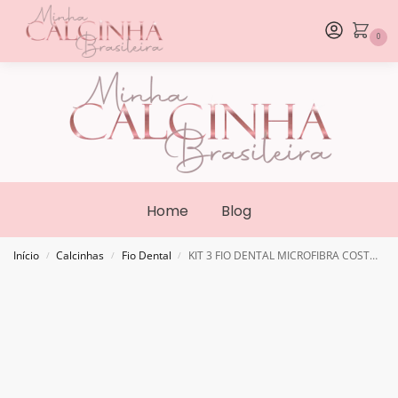
0
Home
Blog
Início
Calcinhas
Fio Dental
KIT 3 FIO DENTAL MICROFIBRA COSTA DUPLA ALTA (vermelho, preto, bege)
/
/
/