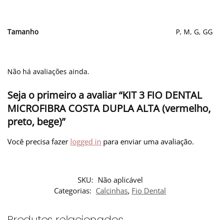
Tamanho
P, M, G, GG
Não há avaliações ainda.
Seja o primeiro a avaliar “KIT 3 FIO DENTAL
MICROFIBRA COSTA DUPLA ALTA (vermelho,
preto, bege)”
Você precisa fazer
logged in
para enviar uma avaliação.
SKU:
Não aplicável
Categorias:
Calcinhas
,
Fio Dental
Produtos relacionados