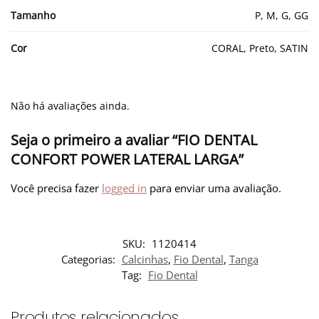
Tamanho
P, M, G, GG
Cor
CORAL, Preto, SATIN
Não há avaliações ainda.
Seja o primeiro a avaliar “FIO DENTAL
CONFORT POWER LATERAL LARGA”
Você precisa fazer
logged in
para enviar uma avaliação.
SKU:
1120414
Categorias:
Calcinhas
,
Fio Dental
,
Tanga
Tag:
Fio Dental
Produtos relacionados