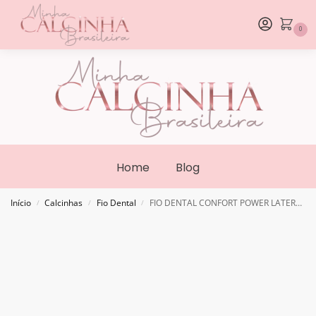
0
Home
Blog
Início
Calcinhas
Fio Dental
FIO DENTAL CONFORT POWER LATERAL LARGA
/
/
/