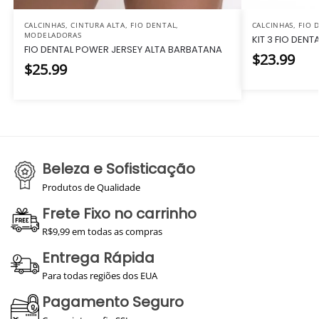
CALCINHAS
,
CINTURA ALTA
,
FIO DENTAL
,
CALCINHAS
,
FIO 
MODELADORAS
KIT 3 FIO DEN
FIO DENTAL POWER JERSEY ALTA BARBATANA
$
23.99
$
25.99
Beleza e Sofisticação
Produtos de Qualidade
Frete Fixo no carrinho
R$9,99 em todas as compras
Entrega Rápida
Para todas regiões dos EUA
Pagamento Seguro