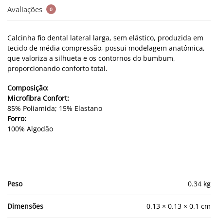
Avaliações
0
Calcinha fio dental lateral larga, sem elástico, produzida em
tecido de média compressão, possui modelagem anatômica,
que valoriza a silhueta e os contornos do bumbum,
proporcionando conforto total.
Composição:
Microfibra Confort:
85% Poliamida; 15% Elastano
Forro:
100% Algodão
Peso
0.34 kg
Dimensões
0.13 × 0.13 × 0.1 cm