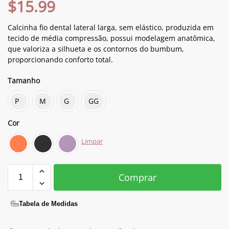
$
15.99
Calcinha fio dental lateral larga, sem elástico, produzida em
tecido de média compressão, possui modelagem anatômica,
que valoriza a silhueta e os contornos do bumbum,
proporcionando conforto total.
Tamanho
P
M
G
GG
Cor
Limpar
Comprar
Tabela de Medidas