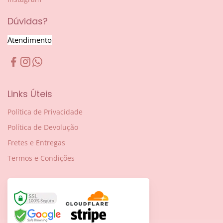
Dúvidas?
Atendimento
Links Úteis
Política de Privacidade
Política de Devolução
Fretes e Entregas
Termos e Condições