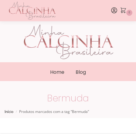
0
Home
Blog
Bermuda
Início
Produtos marcados com a tag “Bermuda”
/